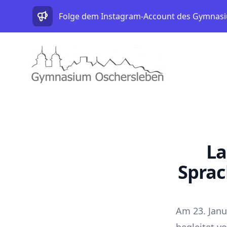
Folge dem Instagram-Account des Gymnasiu
Gymnasium Oschersleben Logo
La
Sprac
Am 23. Janu