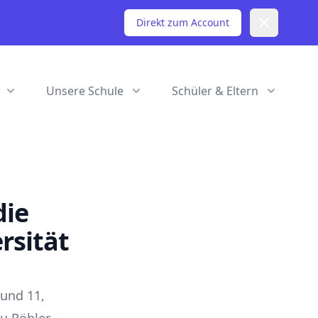
Dismiss
Direkt zum Account
Unsere Schule
Schüler & Eltern
die
rsität
 und 11,