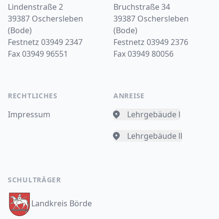
Lindenstraße 2
Bruchstraße 34
39387 Oschersleben
39387 Oschersleben
(Bode)
(Bode)
Festnetz 03949 2347
Festnetz 03949 2376
Fax 03949 96551
Fax 03949 80056
RECHTLICHES
ANREISE
Impressum
Lehrgebäude l
Lehrgebäude ll
SCHULTRÄGER
Landkreis Börde