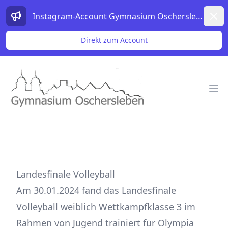
Dism
Instagram-Account Gymnasium Oschersleben
Direkt zum Account
Gymnasium Oschersleben Logo
Op
Landesfinale Volleyball
Am 30.01.2024 fand das Landesfinale
Volleyball weiblich Wettkampfklasse 3 im
Rahmen von Jugend trainiert für Olympia